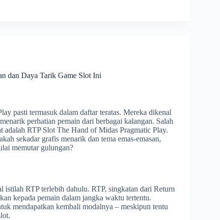
n dan Daya Tarik Game Slot Ini
lay pasti termasuk dalam daftar teratas. Mereka dikenal
 menarik perhatian pemain dari berbagai kalangan. Salah
at adalah RTP Slot The Hand of Midas Pragmatic Play.
akah sekadar grafis menarik dan tema emas-emasan,
mulai memutar gulungan?
 istilah RTP terlebih dahulu. RTP, singkatan dari Return
likan kepada pemain dalam jangka waktu tertentu.
ntuk mendapatkan kembali modalnya – meskipun tentu
lot.