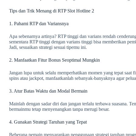
Tips dan Trik Menang di RTP Slot Hotline 2
1. Pahami RTP dan Variansnya
Apa sebenarnya artinya? RTP tinggi dan varians rendah cenderun
sementara RTP tinggi dengan varians tinggi bisa memberikan pemb
Jadi, sesuaikan strategi sesuai tipemu ini.
2. Manfaatkan Fitur Bonus Seoptimal Mungkin
Jangan lupa untuk selalu memperhatikan momen yang tepat saat f
spins atau jackpot, manfaatkanlah sebanyak-banyaknya agar pel
3. Atur Batas Waktu dan Modal Bermain
Mainlah dengan sadar diri dan jangan terlalu terbawa suasana. Ten
bermainmu tetap menyenangkan tanpa merugi besar.
4. Gunakan Strategi Taruhan yang Tepat
Beberapa pemain menyarankan penggunaan strategi taruhan progres