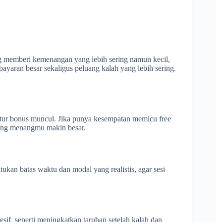
g memberi kemenangan yang lebih sering namun kecil,
ayaran besar sekaligus peluang kalah yang lebih sering.
itur bonus muncul. Jika punya kesempatan memicu free
uang menangmu makin besar.
tukan batas waktu dan modal yang realistis, agar sesi
if, seperti meningkatkan taruhan setelah kalah dan