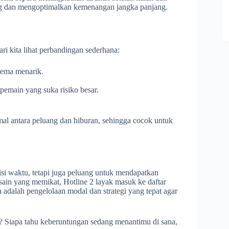
ng dan mengoptimalkan kemenangan jangka panjang.
i kita lihat perbandingan sederhana:
 tema menarik.
 pemain yang suka risiko besar.
al antara peluang dan hiburan, sehingga cocok untuk
i waktu, tetapi juga peluang untuk mendapatkan
sain yang memikat, Hotline 2 layak masuk ke daftar
 adalah pengelolaan modal dan strategi yang tepat agar
i? Siapa tahu keberuntungan sedang menantimu di sana,