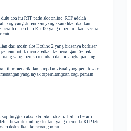
 dulu apa itu RTP pada slot online. RTP adalah
total uang yang dimainkan yang akan dikembalikan
erarti dari setiap Rp100 yang dipertaruhkan, secara
rtentu.
ian dari mesin slot Hotline 2 yang biasanya berkisar
bagi pemain untuk mendapatkan kemenangan. Semakin
i uang yang mereka mainkan dalam jangka panjang.
engan fitur menarik dan tampilan visual yang penuh warna.
emenangan yang layak diperhitungkan bagi pemain
p tinggi di atas rata-rata industri. Hal ini berarti
bih besar dibanding slot lain yang memiliki RTP lebih
ntuk memaksimalkan kemenanganmu.