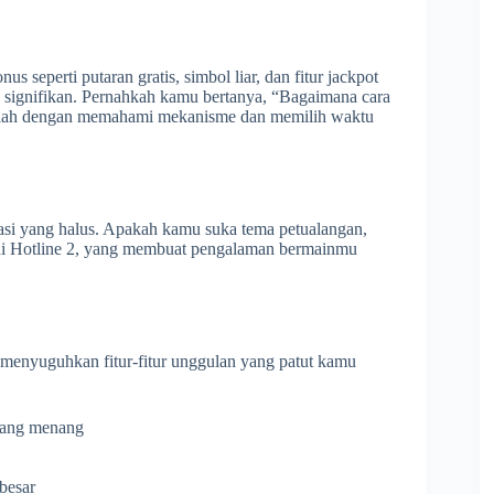
 seperti putaran gratis, simbol liar, dan fitur jackpot
 signifikan. Pernahkah kamu bertanya, “Bagaimana cara
dalah dengan memahami mekanisme dan memilih waktu
asi yang halus. Apakah kamu suka tema petualangan,
a di Hotline 2, yang membuat pengalaman bermainmu
menyuguhkan fitur-fitur unggulan yang patut kamu
uang menang
besar