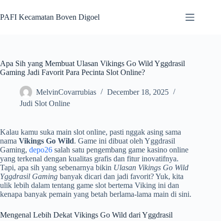
Skip
to
PAFI Kecamatan Boven Digoel
content
Apa Sih yang Membuat Ulasan Vikings Go Wild Yggdrasil
Gaming Jadi Favorit Para Pecinta Slot Online?
MelvinCovarrubias
December 18, 2025
Judi Slot Online
Kalau kamu suka main slot online, pasti nggak asing sama
nama
Vikings Go Wild
. Game ini dibuat oleh Yggdrasil
Gaming,
depo26
salah satu pengembang game kasino online
yang terkenal dengan kualitas grafis dan fitur inovatifnya.
Tapi, apa sih yang sebenarnya bikin
Ulasan Vikings Go Wild
Yggdrasil Gaming
banyak dicari dan jadi favorit? Yuk, kita
ulik lebih dalam tentang game slot bertema Viking ini dan
kenapa banyak pemain yang betah berlama-lama main di sini.
Mengenal Lebih Dekat Vikings Go Wild dari Yggdrasil