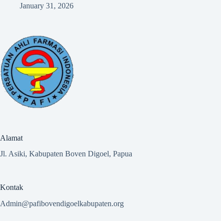
January 31, 2026
Alamat
Jl. Asiki, Kabupaten Boven Digoel, Papua
Kontak
Admin@pafibovendigoelkabupaten.org