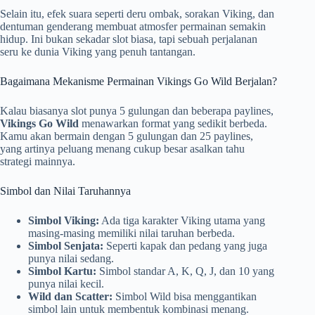
Selain itu, efek suara seperti deru ombak, sorakan Viking, dan
dentuman genderang membuat atmosfer permainan semakin
hidup. Ini bukan sekadar slot biasa, tapi sebuah perjalanan
seru ke dunia Viking yang penuh tantangan.
Bagaimana Mekanisme Permainan Vikings Go Wild Berjalan?
Kalau biasanya slot punya 5 gulungan dan beberapa paylines,
Vikings Go Wild
menawarkan format yang sedikit berbeda.
Kamu akan bermain dengan 5 gulungan dan 25 paylines,
yang artinya peluang menang cukup besar asalkan tahu
strategi mainnya.
Simbol dan Nilai Taruhannya
Simbol Viking:
Ada tiga karakter Viking utama yang
masing-masing memiliki nilai taruhan berbeda.
Simbol Senjata:
Seperti kapak dan pedang yang juga
punya nilai sedang.
Simbol Kartu:
Simbol standar A, K, Q, J, dan 10 yang
punya nilai kecil.
Wild dan Scatter:
Simbol Wild bisa menggantikan
simbol lain untuk membentuk kombinasi menang.