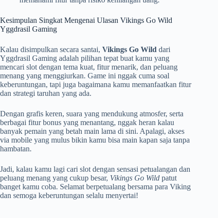
Kesimpulan Singkat Mengenai Ulasan Vikings Go Wild
Yggdrasil Gaming
Kalau disimpulkan secara santai,
Vikings Go Wild
dari
Yggdrasil Gaming adalah pilihan tepat buat kamu yang
mencari slot dengan tema kuat, fitur menarik, dan peluang
menang yang menggiurkan. Game ini nggak cuma soal
keberuntungan, tapi juga bagaimana kamu memanfaatkan fitur
dan strategi taruhan yang ada.
Dengan grafis keren, suara yang mendukung atmosfer, serta
berbagai fitur bonus yang menantang, nggak heran kalau
banyak pemain yang betah main lama di sini. Apalagi, akses
via mobile yang mulus bikin kamu bisa main kapan saja tanpa
hambatan.
Jadi, kalau kamu lagi cari slot dengan sensasi petualangan dan
peluang menang yang cukup besar,
Vikings Go Wild
patut
banget kamu coba. Selamat berpetualang bersama para Viking
dan semoga keberuntungan selalu menyertai!