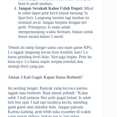
buat lo
push
taruhan.
Jangan Serakah Kalau Udah Dapet:
Misal
lo udah dapet petir kecil (misal menang 5x
lipat bet). Langsung turunin lagi taruhan ke
nominal awal. Jangan lanjutin dengan bet
gede. Prinsipnya, lo main untuk
memperpanjang waktu bermain, bukan untuk
boros modal dalam 5 menit.
Teknik ini mirip banget sama cara main game RPG.
Lo nggak langsung lawan boss terakhir, kan? Lo
harus grinding level dulu. Slot juga begitu. Petir itu
boss-nya. Lo harus siapin senjata (modal) dan
strategi (bet) yang pas.
Aturan 3 Kali Gagal: Kapan Harus Berhenti?
Ini penting banget. Banyak yang kecewa karena
nggak mau berhenti. Buat aturan pribadi: “Kalau
udah 3 kali putaran fitur petir gagal (misal, lo udah
beli free spin 3 kali tapi hasilnya kecil), mending
ganti game atau istirahat dulu. Jangan paksain.
Karena kadang, petir lebih suka nyamber di waktu
yang nggak diduga, bukan pas lo lagi stress.