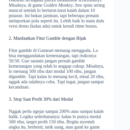
Misalnya, di game
Golden Monkey
, free spins sering
muncul setelah lo berturut-turut kalah dalam 10
putaran. Ini bukan jaminan, tapi beberapa pemain
melaporkan pola seperti itu. Lebih baik lo main dulu
versi demo (kalau ada) untuk kenali ritme bonus.
2. Manfaatkan Fitur Gamble dengan Bijak
Fitur gamble di Gameart memang menggoda. Lo
bisa menggandakan kemenangan, tapi risikonya
50:50. Gue saranin jangan pernah gamble
kemenangan yang udah lo anggap cukup. Misalnya,
lo menang 500 ribu dari modal 100 ribu, jangan
digamble. Tapi kalau lo menang kecil, misal 20 ribu,
nggak ada salahnya coba. Tapi ingat, jangan sampai
kecanduan.
3. Stop Saat Profit 30% dari Modal
Nggak perlu ngejar sampai 200% atau sampai kalah
balik. Logika sederhananya: kalau lo punya modal
500 ribu, target profit 150 ribu. Begitu nyentuh
angka itu, berhenti, tarik uang, atau ganti ke game