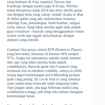
yang berbasis di Asia, tepatnya Taiwan dan
Kamboja, dengan kantor juga di Eropa. Mereka
mulai beroperasi sejak 2014 dan terus merilis game
slot dengan tema yang cukup variatif. Kalau lo lihat
di daftar game yang ada, kebanyakan temanya
mitologi Asia, petualangan, buah-buahan, sampai
cerita rakyat. Yang bikin mereka agak unik adalah
gaya visualnya—banyak yang menggunakan warna-
warna cerah tapi nggak menyilaukan, dengan
animasi yang smooth.
Gameart Slot punya sistem RTP (Return to Player)
yang bervariasi, biasanya di kisaran 94% sampai
97%. Angka ini sebenarnya standar untuk industri
slot, tapi yang bikin mereka beda adalah
volatilitasnya. Banyak game dari Gameart yang
termasuk low-to-medium volatility, artinya lo lebih
sering dapet kemenangan kecil dibanding jackpot
gede yang jarang. Ini cocok buat lo yang sukanya
main santai tanpa khawatir saldo langsung ludes.
Tapi jangan salah, ada juga beberapa judul yang
volatilitasnya tinggi, jadi tetap ada sensasi mengejar
kemenangan besar.