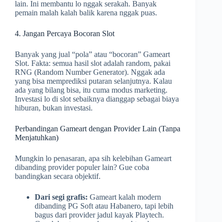
lain. Ini membantu lo nggak serakah. Banyak
pemain malah kalah balik karena nggak puas.
4. Jangan Percaya Bocoran Slot
Banyak yang jual “pola” atau “bocoran” Gameart
Slot. Fakta: semua hasil slot adalah random, pakai
RNG (Random Number Generator). Nggak ada
yang bisa memprediksi putaran selanjutnya. Kalau
ada yang bilang bisa, itu cuma modus marketing.
Investasi lo di slot sebaiknya dianggap sebagai biaya
hiburan, bukan investasi.
Perbandingan Gameart dengan Provider Lain (Tanpa
Menjatuhkan)
Mungkin lo penasaran, apa sih kelebihan Gameart
dibanding provider populer lain? Gue coba
bandingkan secara objektif.
Dari segi grafis:
Gameart kalah modern
dibanding PG Soft atau Habanero, tapi lebih
bagus dari provider jadul kayak Playtech.