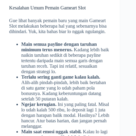
Kesalahan Umum Pemain Gameart Slot
Gue lihat banyak pemain baru yang main Gameart
Slot melakukan beberapa hal yang sebenarnya bisa
dihindari. Yuk, kita bahas biar lo nggak ngulangin.
Main semua payline dengan taruhan
minimum terus menerus.
Kadang lebih baik
naikin taruhan sedikit di beberapa payline
tertentu daripada main semua garis dengan
taruhan receh. Tapi ini relatif, sesuaikan
dengan strategi lo.
Terlalu sering ganti game kalau kalah.
Alih-alih pindah-pindah, lebih baik bertahan
di satu game yang lo udah paham pola
bonusnya. Kadang keberuntungan datang
setelah 50 putaran kalah.
Ngejar kerugian.
Ini yang paling fatal. Misal
lo udah kalah 500 ribu, lo deposit lagi 1 juta
dengan harapan balik modal. Hasilnya? Lebih
hancur. Atur batas harian, dan jangan pernah
melanggar.
Main saat emosi nggak stabil.
Kalau lo lagi