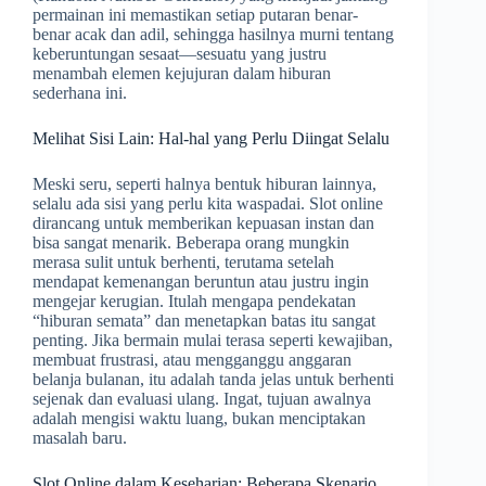
permainan ini memastikan setiap putaran benar-
benar acak dan adil, sehingga hasilnya murni tentang
keberuntungan sesaat—sesuatu yang justru
menambah elemen kejujuran dalam hiburan
sederhana ini.
Melihat Sisi Lain: Hal-hal yang Perlu Diingat Selalu
Meski seru, seperti halnya bentuk hiburan lainnya,
selalu ada sisi yang perlu kita waspadai. Slot online
dirancang untuk memberikan kepuasan instan dan
bisa sangat menarik. Beberapa orang mungkin
merasa sulit untuk berhenti, terutama setelah
mendapat kemenangan beruntun atau justru ingin
mengejar kerugian. Itulah mengapa pendekatan
“hiburan semata” dan menetapkan batas itu sangat
penting. Jika bermain mulai terasa seperti kewajiban,
membuat frustrasi, atau mengganggu anggaran
belanja bulanan, itu adalah tanda jelas untuk berhenti
sejenak dan evaluasi ulang. Ingat, tujuan awalnya
adalah mengisi waktu luang, bukan menciptakan
masalah baru.
Slot Online dalam Keseharian: Beberapa Skenario