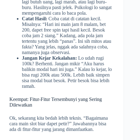
lagi butuh uang, lagi marah, atau lagi buru-
buru. Hasilnya pasti jelek. Psikologi lo sangat
mempengaruhi cara lo baca pola.
Catat Hasil:
Coba catat di catatan kecil.
Misalnya: “Hari ini main jam 8 malam, bet
200, dapet free spin tapi hasil kecil. Besok
coba jam 2 siang.” Kadang, ada pola jam
tertentu yang lebih “panas”. Ini sih mitos atau
fakta? Yang jelas, nggak ada salahnya coba,
namanya juga observasi.
Jangan Kejar Kekalahan:
Lo udah rugi
100k? Berhenti. Jangan mikir “Aku harus
balikin modal hari ini juga.” Kalau lo kejar, lo
bisa rugi 200k atau 500k. Lebih baik simpen
sisa modal buat besok. Petir besok bisa lebih
ramah.
Keempat: Fitur-Fitur Tersembunyi yang Sering
Dilewatkan
Ok, sekarang kita bedah lebih teknis. “Bagaimana
cara main slot biar dapet petir?” Jawabannya bisa
ada di fitur-fitur yang jarang dimanfaatkan.