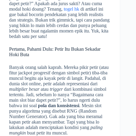
dapet petir?” Apakah ada jurus sakti? Atau cuma
modal hoki doang? Tenang,
togel hk
di artikel ini
gue bakal bocorin pendekatan yang lebih realistis
dan strategis. Bukan trik gimmick, tapi cara pandang
yang bikin lo main lebih cerdas dan punya peluang
lebih besar buat ngalamin momen epik itu. Yuk, kita
bedah satu per satu!
Pertama, Pahami Dulu: Petir Itu Bukan Sekadar
Hoki Buta
Banyak orang salah kaprah. Mereka pikir petir (atau
fitur jackpot progresif dengan simbol petir) tiba-tiba
muncul begitu aja kayak petir di langit. Padahal, di
dunia slot online, petir adalah representasi dari
multiplier besar
atau
trigger
dari kombinasi simbol
tertentu. Jadi, sebelum lo nanya “Bagaimana cara
main slot biar dapet petir?”, lo harus ngerti dulu
bahwa ini soal
pola dan konsistensi
. Mesin slot
punya algoritma yang disebut RNG (Random
Number Generator). Gak ada yang bisa meramal
kapan petir akan menyambar. Tapi yang bisa lo
lakukan adalah menciptakan kondisi yang
paling
mungkin
buat petir itu muncul.