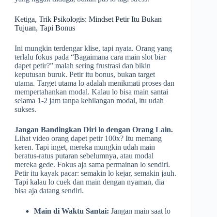
Ketiga, Trik Psikologis: Mindset Petir Itu Bukan
Tujuan, Tapi Bonus
Ini mungkin terdengar klise, tapi nyata. Orang yang
terlalu fokus pada “Bagaimana cara main slot biar
dapet petir?” malah sering frustrasi dan bikin
keputusan buruk. Petir itu bonus, bukan target
utama. Target utama lo adalah menikmati proses dan
mempertahankan modal. Kalau lo bisa main santai
selama 1-2 jam tanpa kehilangan modal, itu udah
sukses.
Jangan Bandingkan Diri lo dengan Orang Lain.
Lihat video orang dapet petir 100x? Itu memang
keren. Tapi inget, mereka mungkin udah main
beratus-ratus putaran sebelumnya, atau modal
mereka gede. Fokus aja sama permainan lo sendiri.
Petir itu kayak pacar: semakin lo kejar, semakin jauh.
Tapi kalau lo cuek dan main dengan nyaman, dia
bisa aja datang sendiri.
Main di Waktu Santai:
Jangan main saat lo