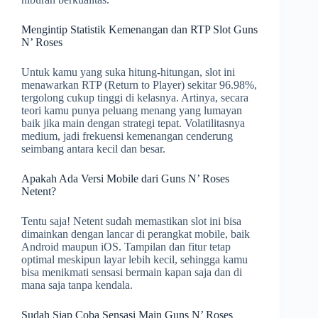
Mengintip Statistik Kemenangan dan RTP Slot Guns
N’ Roses
Untuk kamu yang suka hitung-hitungan, slot ini
menawarkan RTP (Return to Player) sekitar 96.98%,
tergolong cukup tinggi di kelasnya. Artinya, secara
teori kamu punya peluang menang yang lumayan
baik jika main dengan strategi tepat. Volatilitasnya
medium, jadi frekuensi kemenangan cenderung
seimbang antara kecil dan besar.
Apakah Ada Versi Mobile dari Guns N’ Roses
Netent?
Tentu saja! Netent sudah memastikan slot ini bisa
dimainkan dengan lancar di perangkat mobile, baik
Android maupun iOS. Tampilan dan fitur tetap
optimal meskipun layar lebih kecil, sehingga kamu
bisa menikmati sensasi bermain kapan saja dan di
mana saja tanpa kendala.
Sudah Siap Coba Sensasi Main Guns N’ Roses