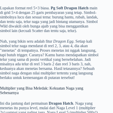
Lupakan format reel 5×3 biasa.
Pg Soft Dragon Hatch
main
di grid 5×4 dengan 25 garis pembayaran yang tetap. Simbol-
simbolnya lucu dan sesuai tema: burung hantu, rubah, landak,
dan tentu saja, telur naga yang jadi bintang utamanya. Simbol
Wild diwakili oleh bunga ajaib yang bisa menggantikan
simbol lain (kecuali Scatter dan tentu saja, telur).
Nah, yang bikin seru adalah fitur
Dragon Egg
. Setiap kali
simbol telur naga mendarat di reel 2, 3, atau 4, dia akan
"menetas" di tempatnya. Proses menetas ini nggak langsung,
tapi butuh trigger. Caranya? Kamu harus mendapatkan simbol
telur yang sama di posisi vertikal yang bersebelahan. Jadi
misalnya ada telur di reel 3 baris 2 dan reel 3 baris 3, nah,
keduanya akan menetas bersama. Hasil tetasannya? Sebuah
simbol naga dengan nilai multiplier tertentu yang langsung
berlaku untuk kemenangan di putaran tersebut!
Multiplier yang Bisa Meledak: Kekuatan Naga yang
Sebenarnya
Ini dia jantung dari permainan
Dragon Hatch
. Naga yang
menetas itu punya level, mulai dari Naga Level 1 (multiplier
2x) sampai yang paling jago, Naga Level 5 (multiplier 500x!).