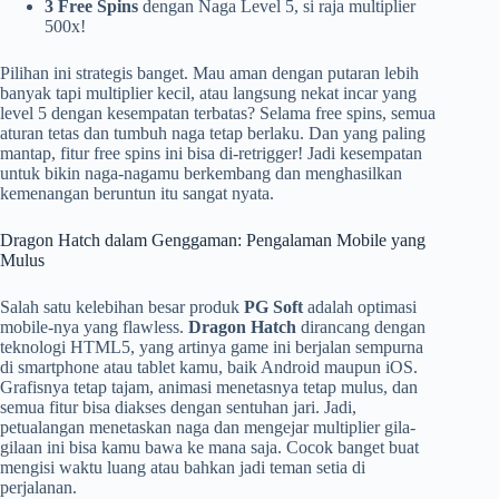
3 Free Spins
dengan Naga Level 5, si raja multiplier
500x!
Pilihan ini strategis banget. Mau aman dengan putaran lebih
banyak tapi multiplier kecil, atau langsung nekat incar yang
level 5 dengan kesempatan terbatas? Selama free spins, semua
aturan tetas dan tumbuh naga tetap berlaku. Dan yang paling
mantap, fitur free spins ini bisa di-retrigger! Jadi kesempatan
untuk bikin naga-nagamu berkembang dan menghasilkan
kemenangan beruntun itu sangat nyata.
Dragon Hatch dalam Genggaman: Pengalaman Mobile yang
Mulus
Salah satu kelebihan besar produk
PG Soft
adalah optimasi
mobile-nya yang flawless.
Dragon Hatch
dirancang dengan
teknologi HTML5, yang artinya game ini berjalan sempurna
di smartphone atau tablet kamu, baik Android maupun iOS.
Grafisnya tetap tajam, animasi menetasnya tetap mulus, dan
semua fitur bisa diakses dengan sentuhan jari. Jadi,
petualangan menetaskan naga dan mengejar multiplier gila-
gilaan ini bisa kamu bawa ke mana saja. Cocok banget buat
mengisi waktu luang atau bahkan jadi teman setia di
perjalanan.