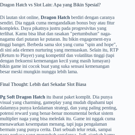
Dragon Hatch vs Slot Lain: Apa yang Bikin Spesial?
Di lautan slot online,
Dragon Hatch
berdiri dengan caranya
sendiri. Dia nggak cuma mengandalkan bonus buy atau fitur
kompleks. Daya pikatnya justru pada progresivitas yang
terlihat. Kamu bisa lihat dan rasakan "pertumbuhan" naga-
nagamu dari putaran ke putaran. Itu bikin engagement-nya
tinggi banget. Berbeda sama slot yang cuma "spin and hope",
di sini ada elemen nurturing yang memuaskan. Selain itu, RTP
(Return to Player) yang kompetitif dan volatilitas tinggi (tapi
dengan frekuensi kemenangan kecil yang masih lumayan)
bikin game ini cocok buat yang suka sensasi kemenangan
besar meski mungkin nunggu lebih lama.
Final Thought: Lebih dari Sekadar Slot Biasa
Pg Soft Dragon Hatch
itu ibarat paket komplit. Dia punya
visual yang charming, gameplay yang mudah dipahami tapi
dalamnya punya kedalaman strategi, dan yang paling penting,
potensi reward yang benar-benar monumental berkat sistem
multiplier naga yang bisa meledak itu. Game ini nggak cuma
menawarkan kesempatan menang, tapi juga pengalaman
bermain yang punya cerita. Dari sebuah telur retak, sampai
naga perkasa yang mengubah segalanya. Jadi, siapkah kamu