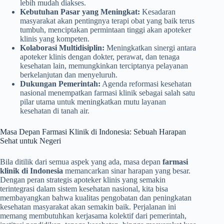
lebih mudah diakses.
Kebutuhan Pasar yang Meningkat:
Kesadaran
masyarakat akan pentingnya terapi obat yang baik terus
tumbuh, menciptakan permintaan tinggi akan apoteker
klinis yang kompeten.
Kolaborasi Multidisiplin:
Meningkatkan sinergi antara
apoteker klinis dengan dokter, perawat, dan tenaga
kesehatan lain, memungkinkan terciptanya pelayanan
berkelanjutan dan menyeluruh.
Dukungan Pemerintah:
Agenda reformasi kesehatan
nasional menempatkan farmasi klinik sebagai salah satu
pilar utama untuk meningkatkan mutu layanan
kesehatan di tanah air.
Masa Depan Farmasi Klinik di Indonesia: Sebuah Harapan
Sehat untuk Negeri
Bila ditilik dari semua aspek yang ada, masa depan
farmasi
klinik di Indonesia
memancarkan sinar harapan yang besar.
Dengan peran strategis apoteker klinis yang semakin
terintegrasi dalam sistem kesehatan nasional, kita bisa
membayangkan bahwa kualitas pengobatan dan peningkatan
kesehatan masyarakat akan semakin baik. Perjalanan ini
memang membutuhkan kerjasama kolektif dari pemerintah,