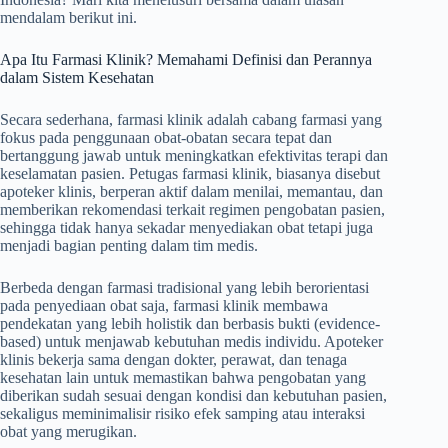
mendalam berikut ini.
Apa Itu Farmasi Klinik? Memahami Definisi dan Perannya
dalam Sistem Kesehatan
Secara sederhana, farmasi klinik adalah cabang farmasi yang
fokus pada penggunaan obat-obatan secara tepat dan
bertanggung jawab untuk meningkatkan efektivitas terapi dan
keselamatan pasien. Petugas farmasi klinik, biasanya disebut
apoteker klinis, berperan aktif dalam menilai, memantau, dan
memberikan rekomendasi terkait regimen pengobatan pasien,
sehingga tidak hanya sekadar menyediakan obat tetapi juga
menjadi bagian penting dalam tim medis.
Berbeda dengan farmasi tradisional yang lebih berorientasi
pada penyediaan obat saja, farmasi klinik membawa
pendekatan yang lebih holistik dan berbasis bukti (evidence-
based) untuk menjawab kebutuhan medis individu. Apoteker
klinis bekerja sama dengan dokter, perawat, dan tenaga
kesehatan lain untuk memastikan bahwa pengobatan yang
diberikan sudah sesuai dengan kondisi dan kebutuhan pasien,
sekaligus meminimalisir risiko efek samping atau interaksi
obat yang merugikan.