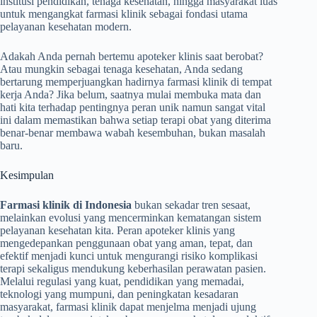
institusi pendidikan, tenaga kesehatan, hingga masyarakat luas
untuk mengangkat farmasi klinik sebagai fondasi utama
pelayanan kesehatan modern.
Adakah Anda pernah bertemu apoteker klinis saat berobat?
Atau mungkin sebagai tenaga kesehatan, Anda sedang
bertarung memperjuangkan hadirnya farmasi klinik di tempat
kerja Anda? Jika belum, saatnya mulai membuka mata dan
hati kita terhadap pentingnya peran unik namun sangat vital
ini dalam memastikan bahwa setiap terapi obat yang diterima
benar-benar membawa wabah kesembuhan, bukan masalah
baru.
Kesimpulan
Farmasi klinik di Indonesia
bukan sekadar tren sesaat,
melainkan evolusi yang mencerminkan kematangan sistem
pelayanan kesehatan kita. Peran apoteker klinis yang
mengedepankan penggunaan obat yang aman, tepat, dan
efektif menjadi kunci untuk mengurangi risiko komplikasi
terapi sekaligus mendukung keberhasilan perawatan pasien.
Melalui regulasi yang kuat, pendidikan yang memadai,
teknologi yang mumpuni, dan peningkatan kesadaran
masyarakat, farmasi klinik dapat menjelma menjadi ujung