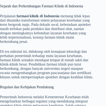
Sejarah dan Perkembangan Farmasi Klinik di Indonesia
Perjalanan
farmasi klinik di Indonesia
memang tidak lepas
dari dinamika transformasi sistem pelayanan kesehatan yang
terus bergerak maju. Pada dekade awal, keberadaan apoteker
masih terfokus pada produksi dan distribusi obat, namun
dengan meningkatnya kebutuhan layanan kesehatan yang
lebih terpersonalisasi, konsep farmasi klinik mulai
berkembang pesat.
Di era milenial ini, didukung oleh kemajuan teknologi dan
perhatian pemerintah terhadap mutu layanan kesehatan,
farmasi klinik semakin mendapat tempat di rumah sakit dan
klinik-klinik besar. Pendidikan farmasi klinik pun turut
berkembang, dengan banyak universitas negeri maupun
swasta mengembangkan program pascasarjana dan sertifikasi
khusus untuk mempersiapkan apoteker dengan keahlian klinis.
Regulasi dan Kebijakan Pendukung
Pemerintah Indonesia melalui Kementerian Kesehatan telah
mengeluarkan berbagai regulasi yang mendukung integrasi
apoteker klinis dalam pelayanan kesehatan. Salah satunya