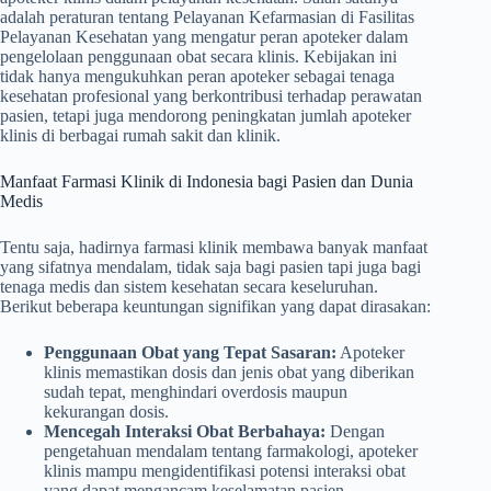
adalah peraturan tentang Pelayanan Kefarmasian di Fasilitas
Pelayanan Kesehatan yang mengatur peran apoteker dalam
pengelolaan penggunaan obat secara klinis. Kebijakan ini
tidak hanya mengukuhkan peran apoteker sebagai tenaga
kesehatan profesional yang berkontribusi terhadap perawatan
pasien, tetapi juga mendorong peningkatan jumlah apoteker
klinis di berbagai rumah sakit dan klinik.
Manfaat Farmasi Klinik di Indonesia bagi Pasien dan Dunia
Medis
Tentu saja, hadirnya farmasi klinik membawa banyak manfaat
yang sifatnya mendalam, tidak saja bagi pasien tapi juga bagi
tenaga medis dan sistem kesehatan secara keseluruhan.
Berikut beberapa keuntungan signifikan yang dapat dirasakan:
Penggunaan Obat yang Tepat Sasaran:
Apoteker
klinis memastikan dosis dan jenis obat yang diberikan
sudah tepat, menghindari overdosis maupun
kekurangan dosis.
Mencegah Interaksi Obat Berbahaya:
Dengan
pengetahuan mendalam tentang farmakologi, apoteker
klinis mampu mengidentifikasi potensi interaksi obat
yang dapat mengancam keselamatan pasien.