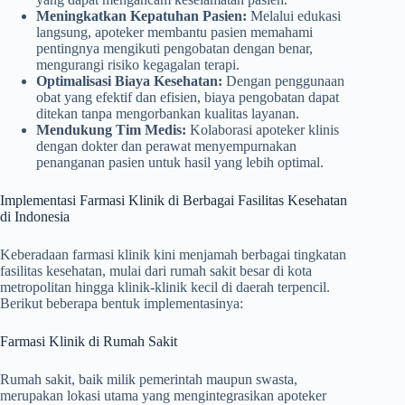
Meningkatkan Kepatuhan Pasien:
Melalui edukasi
langsung, apoteker membantu pasien memahami
pentingnya mengikuti pengobatan dengan benar,
mengurangi risiko kegagalan terapi.
Optimalisasi Biaya Kesehatan:
Dengan penggunaan
obat yang efektif dan efisien, biaya pengobatan dapat
ditekan tanpa mengorbankan kualitas layanan.
Mendukung Tim Medis:
Kolaborasi apoteker klinis
dengan dokter dan perawat menyempurnakan
penanganan pasien untuk hasil yang lebih optimal.
Implementasi Farmasi Klinik di Berbagai Fasilitas Kesehatan
di Indonesia
Keberadaan farmasi klinik kini menjamah berbagai tingkatan
fasilitas kesehatan, mulai dari rumah sakit besar di kota
metropolitan hingga klinik-klinik kecil di daerah terpencil.
Berikut beberapa bentuk implementasinya:
Farmasi Klinik di Rumah Sakit
Rumah sakit, baik milik pemerintah maupun swasta,
merupakan lokasi utama yang mengintegrasikan apoteker