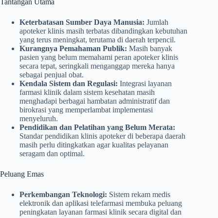
Tantangan Utama
Keterbatasan Sumber Daya Manusia:
Jumlah
apoteker klinis masih terbatas dibandingkan kebutuhan
yang terus meningkat, terutama di daerah terpencil.
Kurangnya Pemahaman Publik:
Masih banyak
pasien yang belum memahami peran apoteker klinis
secara tepat, seringkali menganggap mereka hanya
sebagai penjual obat.
Kendala Sistem dan Regulasi:
Integrasi layanan
farmasi klinik dalam sistem kesehatan masih
menghadapi berbagai hambatan administratif dan
birokrasi yang memperlambat implementasi
menyeluruh.
Pendidikan dan Pelatihan yang Belum Merata:
Standar pendidikan klinis apoteker di beberapa daerah
masih perlu ditingkatkan agar kualitas pelayanan
seragam dan optimal.
Peluang Emas
Perkembangan Teknologi:
Sistem rekam medis
elektronik dan aplikasi telefarmasi membuka peluang
peningkatan layanan farmasi klinik secara digital dan