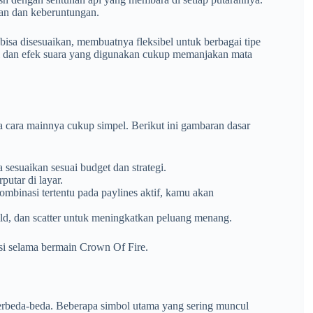
an dan keberuntungan.
bisa disesuaikan, membuatnya fleksibel untuk berbagai tipe
asi dan efek suara yang digunakan cukup memanjakan mata
na cara mainnya cukup simpel. Berikut ini gambaran dasar
sesuaikan sesuai budget dan strategi.
putar di layar.
mbinasi tertentu pada paylines aktif, kamu akan
wild, dan scatter untuk meningkatkan peluang menang.
asi selama bermain Crown Of Fire.
 berbeda-beda. Beberapa simbol utama yang sering muncul