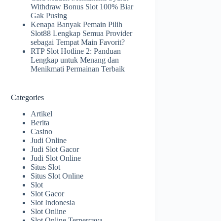
Withdraw Bonus Slot 100% Biar
Gak Pusing
Kenapa Banyak Pemain Pilih
Slot88 Lengkap Semua Provider
sebagai Tempat Main Favorit?
RTP Slot Hotline 2: Panduan
Lengkap untuk Menang dan
Menikmati Permainan Terbaik
Categories
Artikel
Berita
Casino
Judi Online
Judi Slot Gacor
Judi Slot Online
Situs Slot
Situs Slot Online
Slot
Slot Gacor
Slot Indonesia
Slot Online
Slot Online Terpercaya