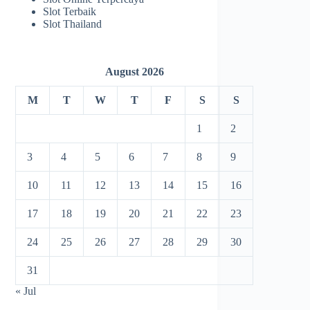
Slot Terbaik
Slot Thailand
August 2026
M
T
W
T
F
S
S
1
2
3
4
5
6
7
8
9
10
11
12
13
14
15
16
17
18
19
20
21
22
23
24
25
26
27
28
29
30
31
« Jul