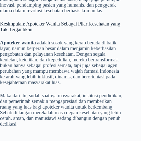
inovasi, pendamping pasien yang humanis, dan penggerak
utama dalam revolusi kesehatan berbasis komunitas.
Kesimpulan: Apoteker Wanita Sebagai Pilar Kesehatan yang
Tak Tergantikan
Apoteker wanita
adalah sosok yang kerap berada di balik
layar, namun berperan besar dalam menjamin keberhasilan
pengobatan dan pelayanan kesehatan. Dengan segala
keuletan, ketelitian, dan kepedulian, mereka bertransformasi
bukan hanya sebagai profesi semata, tapi juga sebagai agen
perubahan yang mampu membawa wajah farmasi Indonesia
ke arah yang lebih inklusif, dinamis, dan berorientasi pada
kesejahteraan masyarakat luas.
Maka dari itu, sudah saatnya masyarakat, institusi pendidikan,
dan pemerintah semakin mengapresiasi dan memberikan
ruang yang luas bagi apoteker wanita untuk berkembang.
Sebab di tangan merekalah masa depan kesehatan yang lebih
cerah, aman, dan manusiawi sedang dibangun dengan penuh
dedikasi.