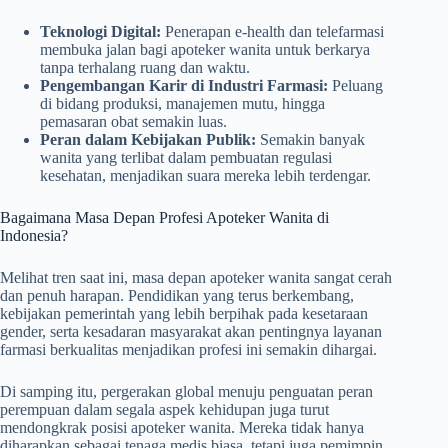
Teknologi Digital:
Penerapan e-health dan telefarmasi
membuka jalan bagi apoteker wanita untuk berkarya
tanpa terhalang ruang dan waktu.
Pengembangan Karir di Industri Farmasi:
Peluang
di bidang produksi, manajemen mutu, hingga
pemasaran obat semakin luas.
Peran dalam Kebijakan Publik:
Semakin banyak
wanita yang terlibat dalam pembuatan regulasi
kesehatan, menjadikan suara mereka lebih terdengar.
Bagaimana Masa Depan Profesi Apoteker Wanita di
Indonesia?
Melihat tren saat ini, masa depan apoteker wanita sangat cerah
dan penuh harapan. Pendidikan yang terus berkembang,
kebijakan pemerintah yang lebih berpihak pada kesetaraan
gender, serta kesadaran masyarakat akan pentingnya layanan
farmasi berkualitas menjadikan profesi ini semakin dihargai.
Di samping itu, pergerakan global menuju penguatan peran
perempuan dalam segala aspek kehidupan juga turut
mendongkrak posisi apoteker wanita. Mereka tidak hanya
diharapkan sebagai tenaga medis biasa, tetapi juga pemimpin