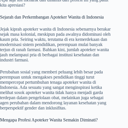
kita apresiasi?
Sejarah dan Perkembangan Apoteker Wanita di Indonesia
Jejak kiprah apoteker wanita di Indonesia sebenarnya berakar
sejak masa kolonial, meskipun pada awalnya didominasi oleh
kaum pria. Seiring waktu, terutama di era kemerdekaan dan
modernisasi sistem pendidikan, perempuan mulai banyak
terjun di ranah farmasi. Bahkan kini, jumlah apoteker wanita
jauh melampaui pria di berbagai institusi kesehatan dan
industri farmasi.
Perubahan sosial yang memberi peluang lebih besar pada
perempuan untuk mengakses pendidikan tinggi turut
mempercepat pertumbuhan tenaga apoteker wanita di
Indonesia. Ada sesuatu yang sangat menginspirasi ketika
melihat sosok apoteker wanita tidak hanya menjadi garda
terdepan dalam pengelolaan obat, melainkan juga sebagai
agen perubahan dalam mendorong layanan kesehatan yang
berperspektif gender dan inklusifitas.
Mengapa Profesi Apoteker Wanita Semakin Diminati?