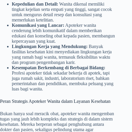
Kepedulian dan Detail:
Wanita dikenal memiliki
tingkat kejelian serta empati yang tinggi, sangat cocok
untuk mengurus detail resep dan konsultasi yang
memerlukan ketelitian.
Komunikasi yang Lancar:
Apoteker wanita
cenderung lebih komunikatif dalam memberikan
edukasi dan konseling obat kepada pasien, membangun
kepercayaan yang kuat.
Lingkungan Kerja yang Mendukung:
Banyak
fasilitas kesehatan kini menyediakan lingkungan kerja
yang ramah bagi wanita, termasuk fleksibilitas waktu
dan program pengembangan karir.
Kesempatan Berkembang di Berbagai Bidang:
Profesi apoteker tidak sekadar bekerja di apotek, tapi
juga rumah sakit, industri, laboratorium riset, bahkan
pemerintahan dan pendidikan, membuka peluang yang
luas bagi wanita.
Peran Strategis Apoteker Wanita dalam Layanan Kesehatan
Bukan hanya soal meracik obat, apoteker wanita mengemban
tugas yang jauh lebih kompleks dan strategis di dalam sistem
kesehatan. Mereka berperan sebagai penghubung antara
dokter dan pasien, sekaligus pelindung utama agar