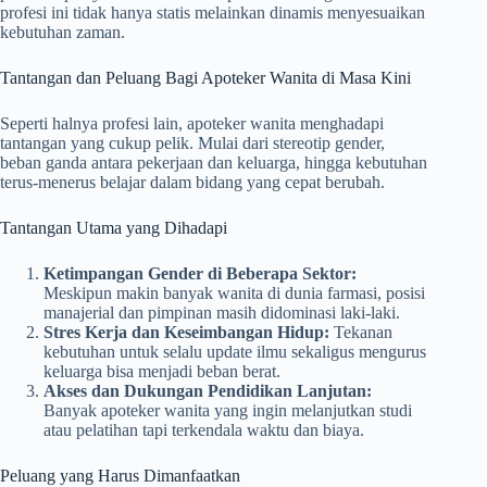
profesi ini tidak hanya statis melainkan dinamis menyesuaikan
kebutuhan zaman.
Tantangan dan Peluang Bagi Apoteker Wanita di Masa Kini
Seperti halnya profesi lain, apoteker wanita menghadapi
tantangan yang cukup pelik. Mulai dari stereotip gender,
beban ganda antara pekerjaan dan keluarga, hingga kebutuhan
terus-menerus belajar dalam bidang yang cepat berubah.
Tantangan Utama yang Dihadapi
Ketimpangan Gender di Beberapa Sektor:
Meskipun makin banyak wanita di dunia farmasi, posisi
manajerial dan pimpinan masih didominasi laki-laki.
Stres Kerja dan Keseimbangan Hidup:
Tekanan
kebutuhan untuk selalu update ilmu sekaligus mengurus
keluarga bisa menjadi beban berat.
Akses dan Dukungan Pendidikan Lanjutan:
Banyak apoteker wanita yang ingin melanjutkan studi
atau pelatihan tapi terkendala waktu dan biaya.
Peluang yang Harus Dimanfaatkan