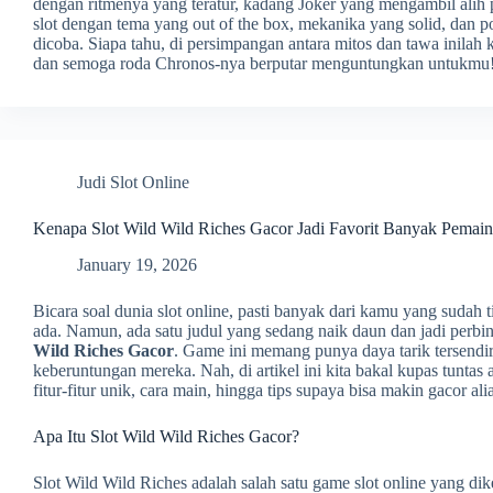
dengan ritmenya yang teratur, kadang Joker yang mengambil alih 
slot dengan tema yang out of the box, mekanika yang solid, dan 
dicoba. Siapa tahu, di persimpangan antara mitos dan tawa inil
dan semoga roda Chronos-nya berputar menguntungkan untukmu
Judi Slot Online
Kenapa Slot Wild Wild Riches Gacor Jadi Favorit Banyak Pemain 
January 19, 2026
Bicara soal dunia slot online, pasti banyak dari kamu yang sudah 
ada. Namun, ada satu judul yang sedang naik daun dan jadi perbi
Wild Riches Gacor
. Game ini memang punya daya tarik tersendi
keberuntungan mereka. Nah, di artikel ini kita bakal kupas tuntas a
fitur-fitur unik, cara main, hingga tips supaya bisa makin gacor al
Apa Itu Slot Wild Wild Riches Gacor?
Slot Wild Wild Riches adalah salah satu game slot online yang 