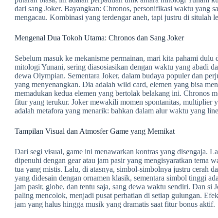
dari sang Joker. Bayangkan: Chronos, personifikasi waktu yang s
mengacau. Kombinasi yang terdengar aneh, tapi justru di situlah l
Mengenal Dua Tokoh Utama: Chronos dan Sang Joker
Sebelum masuk ke mekanisme permainan, mari kita pahami dulu du
mitologi Yunani, sering diasosiasikan dengan waktu yang abadi da
dewa Olympian. Sementara Joker, dalam budaya populer dan perju
yang menyenangkan. Dia adalah wild card, elemen yang bisa me
memadukan kedua elemen yang bertolak belakang ini. Chronos mewak
fitur yang terukur. Joker mewakili momen spontanitas, multiplier 
adalah metafora yang menarik: bahkan dalam alur waktu yang linea
Tampilan Visual dan Atmosfer Game yang Memikat
Dari segi visual, game ini menawarkan kontras yang disengaja. Lat
dipenuhi dengan gear atau jam pasir yang mengisyaratkan tema w
tua yang mistis. Lalu, di atasnya, simbol-simbolnya justru cerah 
yang didesain dengan ornamen klasik, sementara simbol tinggi ad
jam pasir, globe, dan tentu saja, sang dewa waktu sendiri. Dan s
paling mencolok, menjadi pusat perhatian di setiap gulungan. Efe
jam yang halus hingga musik yang dramatis saat fitur bonus aktif.