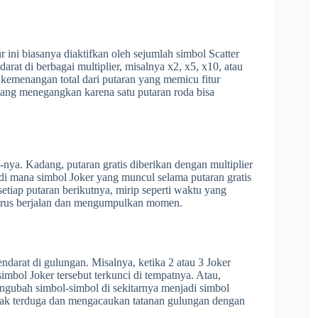
ur ini biasanya diaktifkan oleh sejumlah simbol Scatter
darat di berbagai multiplier, misalnya x2, x5, x10, atau
a kemenangan total dari putaran yang memicu fitur
 yang menegangkan karena satu putaran roda bisa
os-nya. Kadang, putaran gratis diberikan dengan multiplier
e di mana simbol Joker yang muncul selama putaran gratis
etiap putaran berikutnya, mirip seperti waktu yang
 terus berjalan dan mengumpulkan momen.
endarat di gulungan. Misalnya, ketika 2 atau 3 Joker
imbol Joker tersebut terkunci di tempatnya. Atau,
ngubah simbol-simbol di sekitarnya menjadi simbol
tidak terduga dan mengacaukan tatanan gulungan dengan