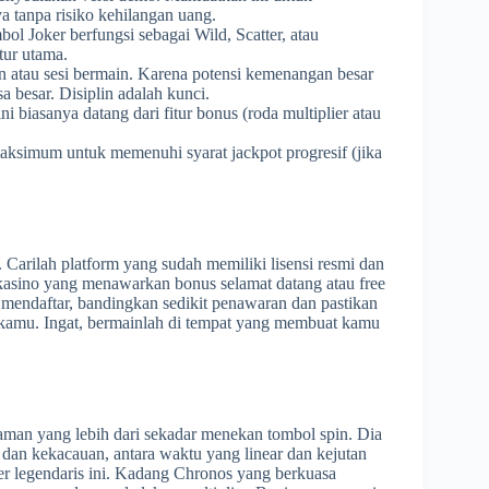
a tanpa risiko kehilangan uang.
ol Joker berfungsi sebagai Wild, Scatter, atau
tur utama.
n atau sesi bermain. Karena potensi kemenangan besar
a besar. Disiplin adalah kunci.
i biasanya datang dari fitur bonus (roda multiplier atau
aksimum untuk memenuhi syarat jackpot progresif (jika
. Carilah platform yang sudah memiliki lisensi resmi dan
kasino yang menawarkan bonus selamat datang atau free
mendaftar, bandingkan sedikit penawaran dan pastikan
amu. Ingat, bermainlah di tempat yang membuat kamu
man yang lebih dari sekadar menekan tombol spin. Dia
 dan kekacauan, antara waktu yang linear dan kejutan
ter legendaris ini. Kadang Chronos yang berkuasa