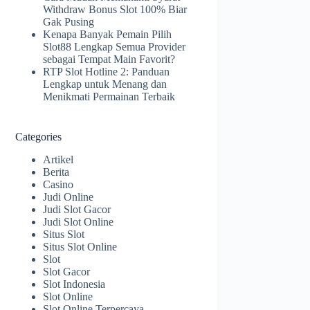
Withdraw Bonus Slot 100% Biar
Gak Pusing
Kenapa Banyak Pemain Pilih
Slot88 Lengkap Semua Provider
sebagai Tempat Main Favorit?
RTP Slot Hotline 2: Panduan
Lengkap untuk Menang dan
Menikmati Permainan Terbaik
Categories
Artikel
Berita
Casino
Judi Online
Judi Slot Gacor
Judi Slot Online
Situs Slot
Situs Slot Online
Slot
Slot Gacor
Slot Indonesia
Slot Online
Slot Online Terpercaya