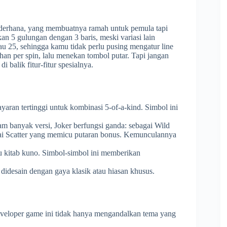
sederhana, yang membuatnya ramah untuk pemula tapi
an 5 gulungan dengan 3 baris, meski variasi lain
tau 25, sehingga kamu tidak perlu pusing mengatur line
han per spin, lalu menekan tombol putar. Tapi jangan
 balik fitur-fitur spesialnya.
ran tertinggi untuk kombinasi 5-of-a-kind. Simbol ini
m banyak versi, Joker berfungsi ganda: sebagai Wild
agai Scatter yang memicu putaran bonus. Kemunculannya
au kitab kuno. Simbol-simbol ini memberikan
 didesain dengan gaya klasik atau hiasan khusus.
eveloper game ini tidak hanya mengandalkan tema yang