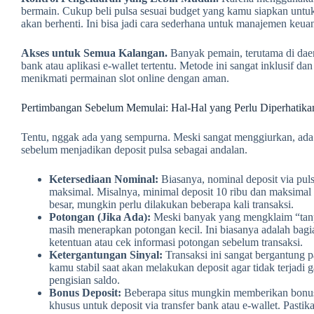
bermain. Cukup beli pulsa sesuai budget yang kamu siapkan untuk
akan berhenti. Ini bisa jadi cara sederhana untuk manajemen keua
Akses untuk Semua Kalangan.
Banyak pemain, terutama di daer
bank atau aplikasi e-wallet tertentu. Metode ini sangat inklusif
menikmati permainan slot online dengan aman.
Pertimbangan Sebelum Memulai: Hal-Hal yang Perlu Diperhatika
Tentu, nggak ada yang sempurna. Meski sangat menggiurkan, ada 
sebelum menjadikan deposit pulsa sebagai andalan.
Ketersediaan Nominal:
Biasanya, nominal deposit via pul
maksimal. Misalnya, minimal deposit 10 ribu dan maksimal 
besar, mungkin perlu dilakukan beberapa kali transaksi.
Potongan (Jika Ada):
Meski banyak yang mengklaim “tanp
masih menerapkan potongan kecil. Ini biasanya adalah bagian
ketentuan atau cek informasi potongan sebelum transaksi.
Ketergantungan Sinyal:
Transaksi ini sangat bergantung p
kamu stabil saat akan melakukan deposit agar tidak terjadi 
pengisian saldo.
Bonus Deposit:
Beberapa situs mungkin memberikan bonus 
khusus untuk deposit via transfer bank atau e-wallet. Past