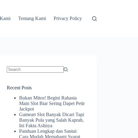
 Kami
Tentang Kami
Privacy Policy
No
results
Recent Posts
Bukan Mitos! Begini Rahasia
Main Slot Biar Sering Dapet Petir
Jackpot
Gameart Slot Banyak Dicari Tapi
Banyak Pula yang Salah Kaprah,
Ini Fakta Aslinya
Panduan Lengkap dan Santai:
Cara Mudah Memahami Syarat