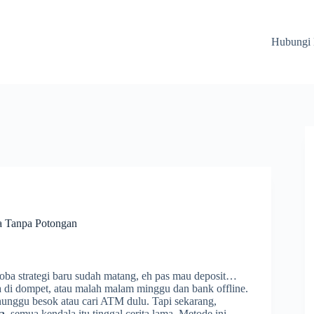
Hubungi
sa Tanpa Potongan
coba strategi baru sudah matang, eh pas mau deposit…
ada di dompet, atau malah malam minggu dan bank offline.
nunggu besok atau cari ATM dulu. Tapi sekarang,
sa
, semua kendala itu tinggal cerita lama. Metode ini