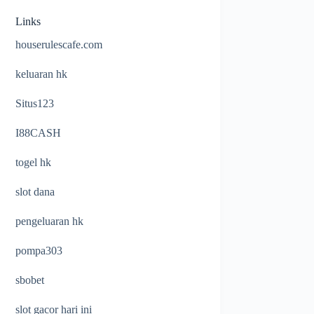
Links
houserulescafe.com
keluaran hk
Situs123
I88CASH
togel hk
slot dana
pengeluaran hk
pompa303
sbobet
slot gacor hari ini