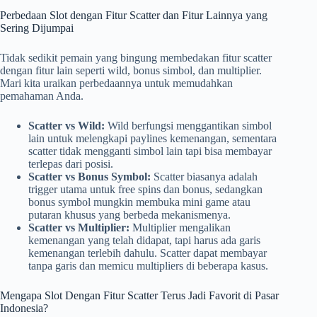
Perbedaan Slot dengan Fitur Scatter dan Fitur Lainnya yang
Sering Dijumpai
Tidak sedikit pemain yang bingung membedakan fitur scatter
dengan fitur lain seperti wild, bonus simbol, dan multiplier.
Mari kita uraikan perbedaannya untuk memudahkan
pemahaman Anda.
Scatter vs Wild:
Wild berfungsi menggantikan simbol
lain untuk melengkapi paylines kemenangan, sementara
scatter tidak mengganti simbol lain tapi bisa membayar
terlepas dari posisi.
Scatter vs Bonus Symbol:
Scatter biasanya adalah
trigger utama untuk free spins dan bonus, sedangkan
bonus symbol mungkin membuka mini game atau
putaran khusus yang berbeda mekanismenya.
Scatter vs Multiplier:
Multiplier mengalikan
kemenangan yang telah didapat, tapi harus ada garis
kemenangan terlebih dahulu. Scatter dapat membayar
tanpa garis dan memicu multipliers di beberapa kasus.
Mengapa Slot Dengan Fitur Scatter Terus Jadi Favorit di Pasar
Indonesia?