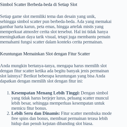
Simbol Scatter Berbeda-beda di Setiap Slot
Setiap game slot memiliki tema dan desain yang unik,
sehingga simbol scatter pun berbeda-beda. Ada yang memakai
gambar harta karun, peta emas, hingga artefak mistis yang
memperkuat atmosfer cerita slot tersebut. Hal ini tidak hanya
meningkatkan daya tarik visual, tetapi juga membantu pemain
memahami fungsi scatter dalam konteks cerita permainan.
Keuntungan Memainkan Slot dengan Fitur Scatter
Anda mungkin bertanya-tanya, mengapa harus memilih slot
dengan fitur scatter ketika ada begitu banyak jenis permainan
slot lainnya? Berikut beberapa keuntungan yang bisa Anda
dapatkan dengan memilih slot dengan fitur ini:
Kesempatan Menang Lebih Tinggi:
Dengan simbol
yang tidak harus berjejer lurus, peluang scatter muncul
lebih besar, sehingga memperluas kesempatan untuk
memicu fitur bonus.
Lebih Seru dan Dinamis:
Fitur scatter membuka mode
free spins dan bonus, membuat permainan terasa lebih
hidup dan penuh kejutan dibanding slot biasa.