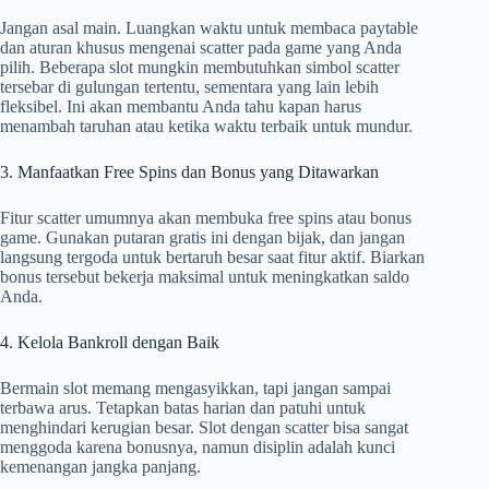
Jangan asal main. Luangkan waktu untuk membaca paytable
dan aturan khusus mengenai scatter pada game yang Anda
pilih. Beberapa slot mungkin membutuhkan simbol scatter
tersebar di gulungan tertentu, sementara yang lain lebih
fleksibel. Ini akan membantu Anda tahu kapan harus
menambah taruhan atau ketika waktu terbaik untuk mundur.
3. Manfaatkan Free Spins dan Bonus yang Ditawarkan
Fitur scatter umumnya akan membuka free spins atau bonus
game. Gunakan putaran gratis ini dengan bijak, dan jangan
langsung tergoda untuk bertaruh besar saat fitur aktif. Biarkan
bonus tersebut bekerja maksimal untuk meningkatkan saldo
Anda.
4. Kelola Bankroll dengan Baik
Bermain slot memang mengasyikkan, tapi jangan sampai
terbawa arus. Tetapkan batas harian dan patuhi untuk
menghindari kerugian besar. Slot dengan scatter bisa sangat
menggoda karena bonusnya, namun disiplin adalah kunci
kemenangan jangka panjang.